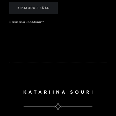
KIRJAUDU SISÄÄN
Salasana unohtunut?