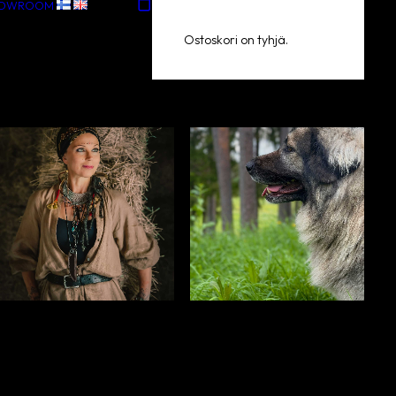
HOWROOM
Ostoskori on tyhjä.