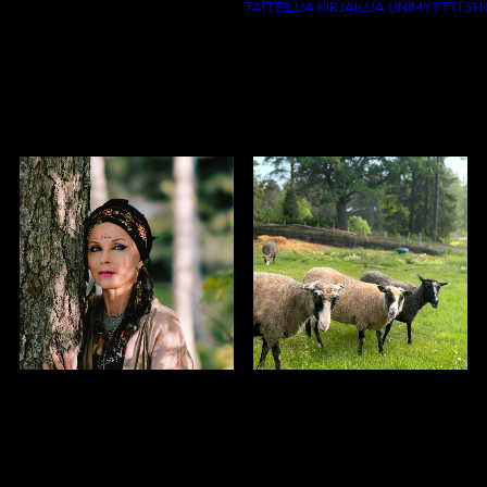
TAITEILIJA
KIRJAILIJA
UNIMYYTTI
S